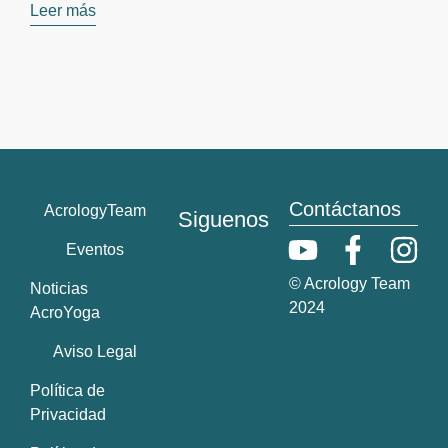
Leer más
Contáctanos
AcrologyTeam
Siguenos
Eventos
© Acrology Team
Noticias
2024
AcroYoga
Aviso Legal
Política de
Privacidad