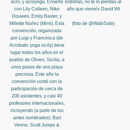
acro, y acroyoga. Enseñó
estrellas, no te lo pierdas al
con Lily Colleen, Niko
año que viene!» David Wt
Douwes, Emily Baxter, y
Millette Nuñez (Mimi). Esta
(foto de @WabiSabi)
convención, organizada
por Luigi y Francesca (de
Acrobatic yoga sicily) tiene
lugar todos los años en el
pueblo de Oliveri, Sicilia, a
unos pasos de una playa
preciosa. Este año la
convención contó con la
participación de cerca de
200 asistentes, y casi 40
profesores internacionales,
incluyendo (a parte de los
antes nombrados): Bart
Venne, Scott Jumps &