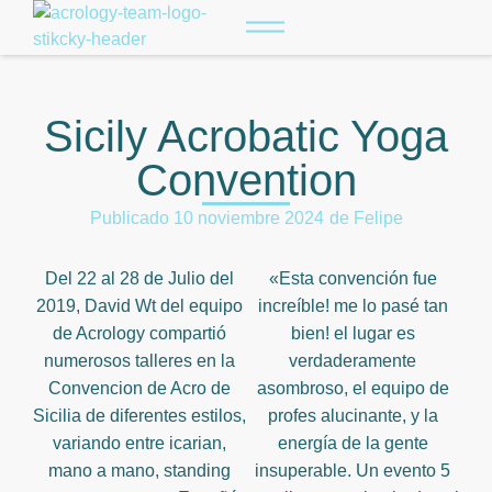
Sicily Acrobatic Yoga
Convention
Publicado
10 noviembre 2024
de
Felipe
Del 22 al 28 de Julio del
«Esta convención fue
2019, David Wt del equipo
increíble! me lo pasé tan
de Acrology compartió
bien! el lugar es
numerosos talleres en la
verdaderamente
Convencion de Acro de
asombroso, el equipo de
Sicilia de diferentes estilos,
profes alucinante, y la
variando entre icarian,
energía de la gente
mano a mano, standing
insuperable. Un evento 5