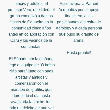
niñ@s y adultos. El
Ascomvibra, a Parnert
profesor Veru, que lidera el
Acrobatics por el apoyo
grupo comenzó a dar las
financiero, a los
clases de Capoeira en la
participantes del retiro de
comunidad cinco años
Acrology y a cada persona
antes en colaboración con
que puso su granito de
Carú y los vecinos de la
arena.
comunidad.
Hasta pronto!!
El Sábado por la mañana
llegó el equipo de “O bomb
Não para” junto con otros
artistas y amigos y
comenzaron con el
maratón de grafitis, que
duró todo el día hasta
avanzada la noche. fue
todo un deleite de arte ver