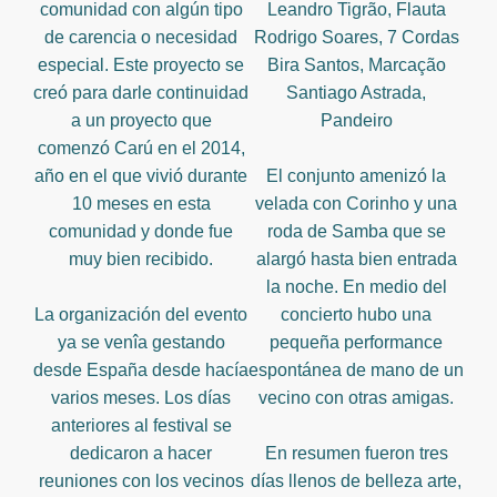
comunidad con algún tipo
Leandro Tigrão, Flauta
de carencia o necesidad
Rodrigo Soares, 7 Cordas
especial. Este proyecto se
Bira Santos, Marcação
creó para darle continuidad
Santiago Astrada,
a un proyecto que
Pandeiro
comenzó Carú en el 2014,
año en el que vivió durante
El conjunto amenizó la
10 meses en esta
velada con Corinho y una
comunidad y donde fue
roda de Samba que se
muy bien recibido.
alargó hasta bien entrada
la noche. En medio del
La organización del evento
concierto hubo una
ya se venîa gestando
pequeña performance
desde España desde hacía
espontánea de mano de un
varios meses. Los días
vecino con otras amigas.
anteriores al festival se
dedicaron a hacer
En resumen fueron tres
reuniones con los vecinos
días llenos de belleza arte,