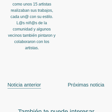
como unos 15 artistas
realizaban sus trabajos,
cada un@ con su estilo.
L@s niñ@s de la
comunidad y algunos
vecinos también pintaron y
colaboraron con los
artistas.
Noticia anterior
Próximas noticia
También te puede interesar