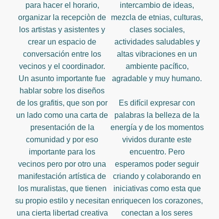
para hacer el horario,
intercambio de ideas,
organizar la recepciòn de
mezcla de etnias, culturas,
los artistas y asistentes y
clases sociales,
crear un espacio de
actividades saludables y
conversación entre los
altas vibraciones en un
vecinos y el coordinador.
ambiente pacífico,
Un asunto importante fue
agradable y muy humano.
hablar sobre los diseños
de los grafitis, que son por
Es difícil expresar con
un lado como una carta de
palabras la belleza de la
presentación de la
energía y de los momentos
comunidad y por eso
vividos durante este
importante para los
encuentro. Pero
vecinos pero por otro una
esperamos poder seguir
manifestación artística de
criando y colaborando en
los muralistas, que tienen
iniciativas como esta que
su propio estilo y necesitan
enriquecen los corazones,
una cierta libertad creativa
conectan a los seres