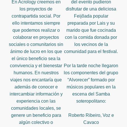
En Acrology creemos en
del evento pudieron
los proyectos de
disfrutar de una deliciosa
contrapartida social. Por
Feijõada popular
ello intentamos siempre
preparada por Lais y su
que podemos realizar o
marido que fue cocinada
colaborar en proyectos
con la comida donada por
sociales o comunitarios sin
los vecinos de la
ánimo de lucro en los que
comunidad para el festival.
el único beneficio sea la
convivencia y el bienestar
Por la tarde noche llegaron
humanos. En nuestros
los componentes del grupo
viajes nos encantaría que
“Alvorecer” formado por
además de conocer e
músicos populares en la
intercambiar información y
escena del Samba
experiencia con las
soteropolitano:
comunidades locales, se
genere un beneficio para
Roberto Ribeiro, Voz e
algún colectivo o
Cavaco