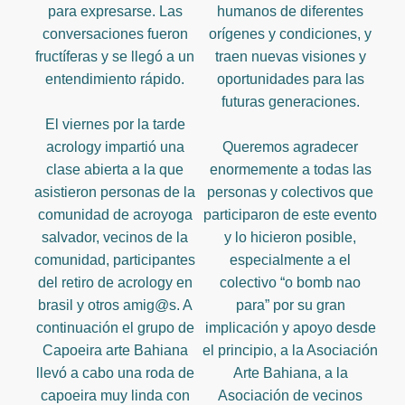
para expresarse. Las
humanos de diferentes
conversaciones fueron
orígenes y condiciones, y
fructíferas y se llegó a un
traen nuevas visiones y
entendimiento rápido.
oportunidades para las
futuras generaciones.
El viernes por la tarde
acrology impartió una
Queremos agradecer
clase abierta a la que
enormemente a todas las
asistieron personas de la
personas y colectivos que
comunidad de acroyoga
participaron de este evento
salvador, vecinos de la
y lo hicieron posible,
comunidad, participantes
especialmente a el
del retiro de acrology en
colectivo “o bomb nao
brasil y otros amig@s. A
para” por su gran
continuación el grupo de
implicación y apoyo desde
Capoeira arte Bahiana
el principio, a la Asociación
llevó a cabo una roda de
Arte Bahiana, a la
capoeira muy linda con
Asociación de vecinos