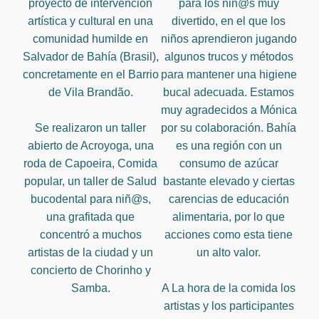
proyecto de intervención
para los niñ@s muy
artística y cultural en una
divertido, en el que los
comunidad humilde en
niños aprendieron jugando
Salvador de Bahía (Brasil),
algunos trucos y métodos
concretamente en el Barrio
para mantener una higiene
de Vila Brandão.
bucal adecuada. Estamos
muy agradecidos a Mónica
Se realizaron un taller
por su colaboración. Bahía
abierto de Acroyoga, una
es una región con un
roda de Capoeira, Comida
consumo de azúcar
popular, un taller de Salud
bastante elevado y ciertas
bucodental para niñ@s,
carencias de educación
una grafitada que
alimentaria, por lo que
concentró a muchos
acciones como esta tiene
artistas de la ciudad y un
un alto valor.
concierto de Chorinho y
Samba.
A La hora de la comida los
artistas y los participantes