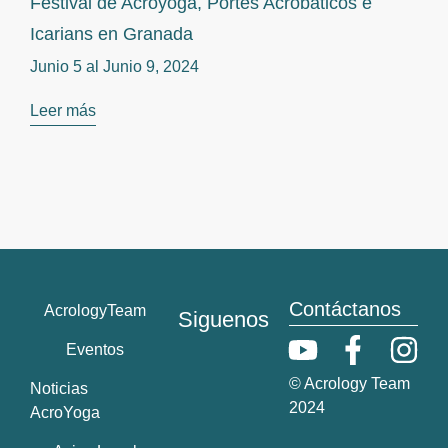
Festival de Acroyoga, Portes Acrobáticos e
Icarians en Granada
Junio 5 al
Junio 9, 2024
Leer más
Contáctanos
AcrologyTeam
Siguenos
Eventos
© Acrology Team
Noticias
2024
AcroYoga