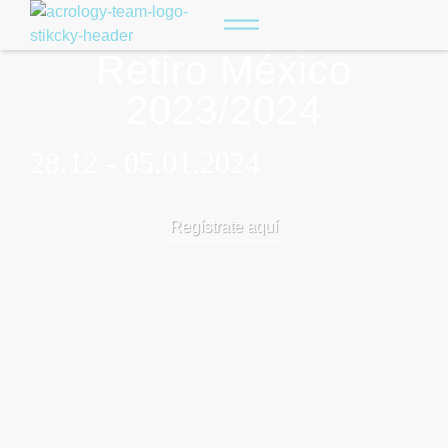
Retiro México
2023/2024
28.12 -
05.01.2024
Regístrate aquí