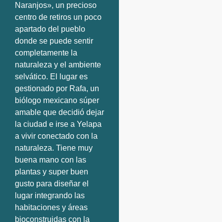
Naranjos», un precioso
centro de retiros un poco
apartado del pueblo
donde se puede sentir
completamente la
naturaleza y el ambiente
selvático. El lugar es
gestionado por Rafa, un
biólogo mexicano súper
amable que decidió dejar
la ciudad e irse a Yelapa
a vivir conectado con la
naturaleza. Tiene muy
buena mano con las
plantas y super buen
gusto para diseñar el
lugar integrando las
habitaciones y áreas
bioconstruidas con la