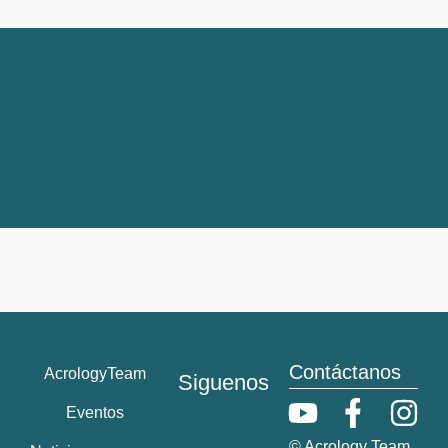
Contáctanos
AcrologyTeam
Siguenos
Eventos
© Acrology Team