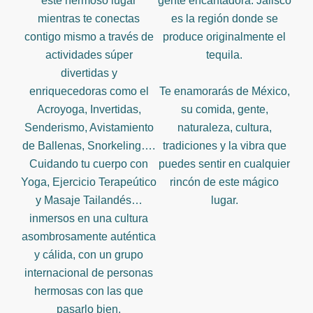
este hermoso lugar
gente encantadora. Jalisco
mientras te conectas
es la región donde se
contigo mismo a través de
produce originalmente el
actividades súper
tequila.
divertidas y
enriquecedoras como el
Te enamorarás de México,
Acroyoga, Invertidas,
su comida, gente,
Senderismo, Avistamiento
naturaleza, cultura,
de Ballenas, Snorkeling….
tradiciones y la vibra que
Cuidando tu cuerpo con
puedes sentir en cualquier
Yoga, Ejercicio Terapeútico
rincón de este mágico
y Masaje Tailandés…
lugar.
inmersos en una cultura
asombrosamente auténtica
y cálida, con un grupo
internacional de personas
hermosas con las que
pasarlo bien.