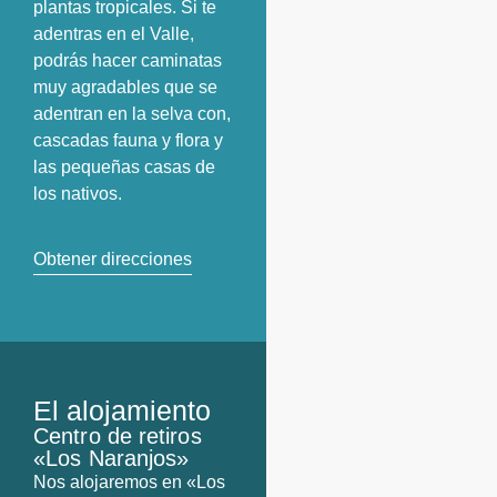
plantas tropicales. Si te
adentras en el Valle,
podrás hacer caminatas
muy agradables que se
adentran en la selva con,
cascadas fauna y flora y
las pequeñas casas de
los nativos.
Obtener direcciones
El alojamiento
Centro de retiros
«Los Naranjos»
Nos alojaremos en «Los