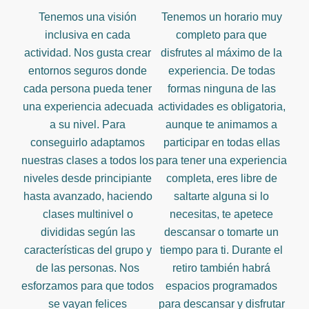
Tenemos una visión
Tenemos un horario muy
inclusiva en cada
completo para que
actividad. Nos gusta crear
disfrutes al máximo de la
entornos seguros donde
experiencia. De todas
cada persona pueda tener
formas ninguna de las
una experiencia adecuada
actividades es obligatoria,
a su nivel. Para
aunque te animamos a
conseguirlo adaptamos
participar en todas ellas
nuestras clases a todos los
para tener una experiencia
niveles desde principiante
completa, eres libre de
hasta avanzado, haciendo
saltarte alguna si lo
clases multinivel o
necesitas, te apetece
divididas según las
descansar o tomarte un
características del grupo y
tiempo para ti. Durante el
de las personas. Nos
retiro también habrá
esforzamos para que todos
espacios programados
se vayan felices
para descansar y disfrutar