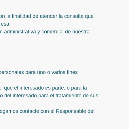
n la finalidad de atender la consulta que
resa.
ón administrativa y comercial de nuestra
personales para uno o varios fines
l que el interesado es parte, o para la
o del interesado para el tratamiento de sus
 rogamos contacte con el Responsable del