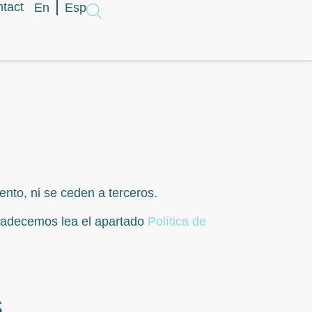
tact
En
Esp
ento, ni se ceden a terceros.
agradecemos lea el apartado
Política de
s