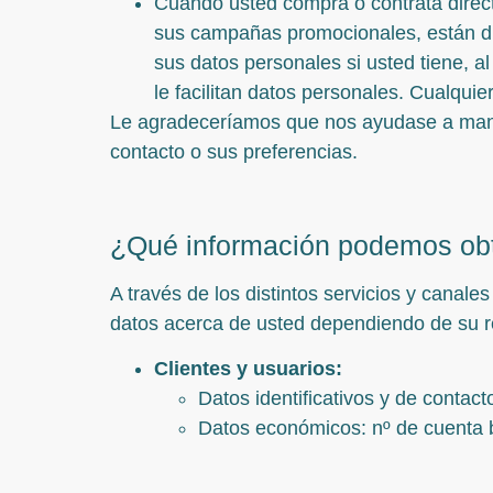
Cuando usted compra o contrata direc
sus campañas promocionales, están di
sus datos personales si usted tiene, a
le facilitan datos personales. Cualqui
Le agradeceríamos que nos ayudase a mant
contacto o sus preferencias.
¿Qué información podemos obt
A través de los distintos servicios y canale
datos acerca de usted dependiendo de su r
Clientes y usuarios:
Datos identificativos y de contac
Datos económicos: nº de cuenta ba