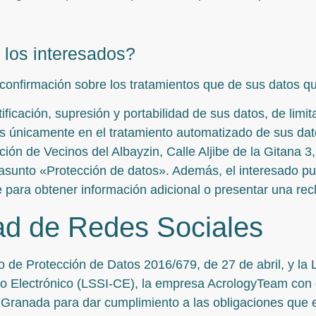
los interesados?
confirmación sobre los tratamientos que de sus datos q
icación, supresión y portabilidad de sus datos, de limit
 únicamente en el tratamiento automatizado de sus datos
ón de Vecinos del Albayzin, Calle Aljibe de la Gitana 3
 asunto «Protección de datos». Además, el interesado pue
para obtener información adicional o presentar una rec
dad de Redes Sociales
e Protección de Datos 2016/679, de 27 de abril, y la Le
io Electrónico (LSSI-CE), la empresa AcrologyTeam con 
0 Granada para dar cumplimiento a las obligaciones que e