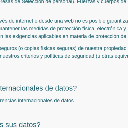
esas de Selección de personal). Fuerzas y cuerpos de s
vés de internet o desde una web no es posible garantiza
antener las medidas de protección física, electrónica y 
n las exigencias aplicables en materia de protección de 
eguros (o copias físicas seguras) de nuestra propiedad 
n nuestros criterios y políticas de seguridad (u otras eq
ternacionales de datos?
rencias internacionales de datos.
s sus datos?