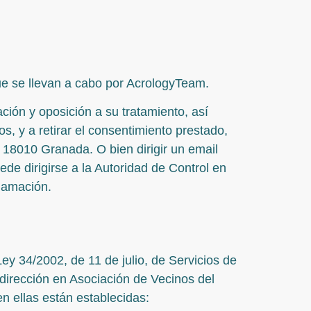
ue se llevan a cabo por AcrologyTeam.
ación y oposición a su tratamiento, así
, y a retirar el consentimiento prestado,
, 18010 Granada. O bien dirigir un email
de dirigirse a la Autoridad de Control en
lamación.
y 34/2002, de 11 de julio, de Servicios de
dirección en Asociación de Vecinos del
n ellas están establecidas: