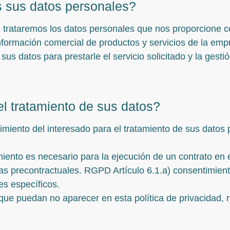
s sus datos personales?
 trataremos los datos personales que nos proporcione co
nformación comercial de productos y servicios de la emp
sus datos para prestarle el servicio solicitado y la gesti
el tratamiento de sus datos?
miento del interesado para el tratamiento de sus datos 
miento es necesario para la ejecución de un contrato en e
as precontractuales. RGPD Artículo 6.1.a) consentimient
es específicos.
que puedan no aparecer en esta política de privacidad,