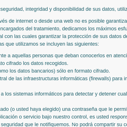
 seguridad, integridad y disponibilidad de sus datos, ut
vés de internet o desde una web no es posible garantiza
 encargados del tratamiento, dedicamos los máximos es
tal con las cuales garantizar la protección de sus datos 
as que utilizamos se incluyen las siguientes:
nte a aquellas personas que deban conocerlos en atenció
to cifrado los datos recogidos.
mo los datos bancarios) sólo en formato cifrado.
ral de las infraestructuras informáticas (firewalls) para
a los sistemas informáticos para detectar y detener cual
tado (o usted haya elegido) una contraseña que le perm
plicación o servicio bajo nuestro control, es usted resp
seguridad que le notifiquemos. No podrá compartir su c