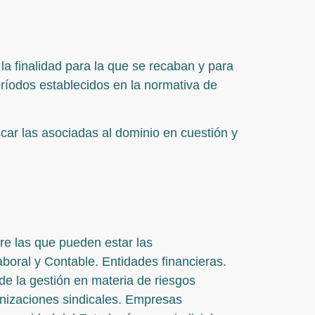
a finalidad para la que se recaban y para
eríodos establecidos en la normativa de
scar las asociadas al dominio en cuestión y
re las que pueden estar las
boral y Contable. Entidades financieras.
e la gestión en materia de riesgos
ganizaciones sindicales. Empresas