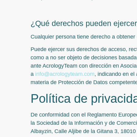
¿Qué derechos pueden ejercer 
Cualquier persona tiene derecho a obtener 
Puede ejercer sus derechos de acceso, rectif
como a no ser objeto de decisiones basadas
ante AcrologyTeam con dirección en Asociaci
a
info@acrologyteam.com
, indicando en el
materia de Protección de Datos competente 
Política de privaci
De conformidad con el Reglamento Europeo d
la Sociedad de la Información y de Comerc
Albayzin, Calle Aljibe de la Gitana 3, 1801