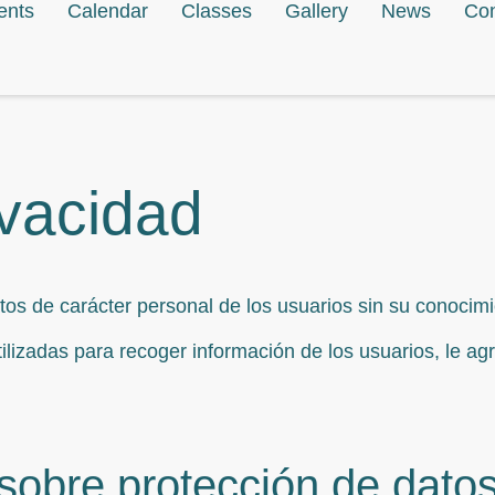
ents
Calendar
Classes
Gallery
News
Con
ivacidad
tos de carácter personal de los usuarios sin su conocimi
tilizadas para recoger información de los usuarios, le 
sobre protección de dato