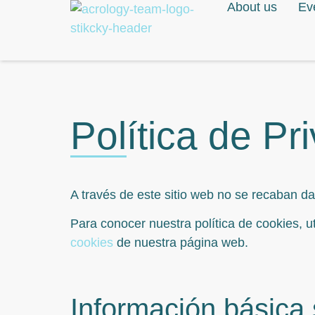
About us
Ev
Política de Pr
A través de este sitio web no se recaban da
Para conocer nuestra política de cookies, u
cookies
de nuestra página web.
Información básica 