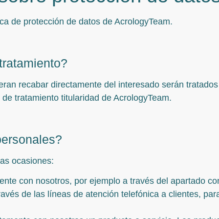
tica de protección de datos de AcrologyTeam.
tratamiento?
eran recabar directamente del interesado serán tratados
 de tratamiento titularidad de AcrologyTeam.
ersonales?
as ocasiones:
nte con nosotros, por ejemplo a través del apartado con
ravés de las líneas de atención telefónica a clientes, par