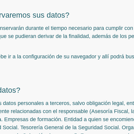
rvaremos sus datos?
servarán durante el tiempo necesario para cumplir con l
ue se pudieran derivar de la finalidad, además de los p
be ir a la configuración de su navegador y allí podrá bu
datos?
datos personales a terceros, salvo obligación legal, ent
te relacionadas con el responsable (Asesoría Fiscal, la
ia. Empresas de formación. Entidad a quien se encomiend
ad Social. Tesorería General de la Seguridad Social. Or