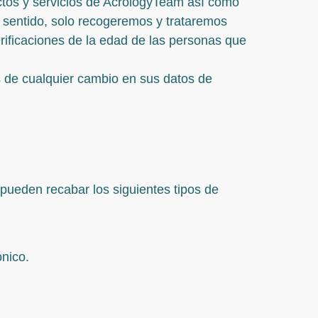
ctos y servicios de AcrologyTeam así como
 sentido, solo recogeremos y trataremos
erificaciones de la edad de las personas que
de cualquier cambio en sus datos de
e pueden recabar los siguientes tipos de
ónico.