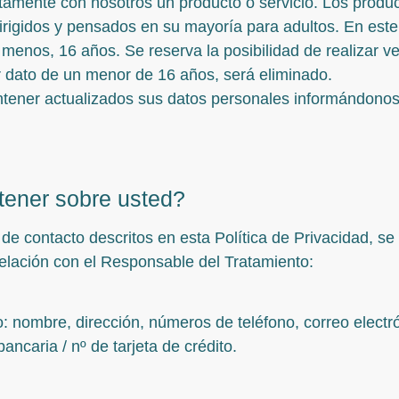
tamente con nosotros un producto o servicio. Los produ
rigidos y pensados en su mayoría para adultos. En este
l menos, 16 años. Se reserva la posibilidad de realizar v
er dato de un menor de 16 años, será eliminado.
ener actualizados sus datos personales informándonos 
ener sobre usted?
s de contacto descritos en esta Política de Privacidad, s
elación con el Responsable del Tratamiento:
to: nombre, dirección, números de teléfono, correo electr
ncaria / nº de tarjeta de crédito.