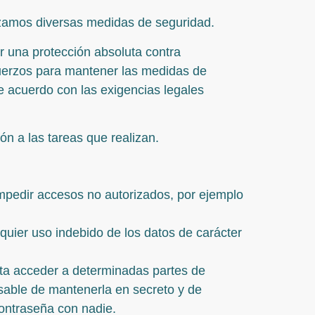
ilizamos diversas medidas de seguridad.
r una protección absoluta contra
fuerzos para mantener las medidas de
de acuerdo con las exigencias legales
n a las tareas que realizan.
 impedir accesos no autorizados, por ejemplo
quier uso indebido de los datos de carácter
ita acceder a determinadas partes de
onsable de mantenerla en secreto y de
ontraseña con nadie.