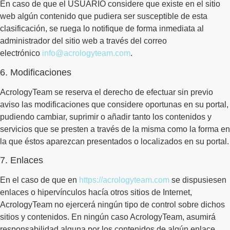
En caso de que el USUARIO considere que existe en el sitio
web algún contenido que pudiera ser susceptible de esta
clasificación, se ruega lo notifique de forma inmediata al
administrador del sitio web a través del correo
electrónico
info@acrologyteam.com
.
6. Modificaciones
AcrologyTeam se reserva el derecho de efectuar sin previo
aviso las modificaciones que considere oportunas en su portal,
pudiendo cambiar, suprimir o añadir tanto los contenidos y
servicios que se presten a través de la misma como la forma en
la que éstos aparezcan presentados o localizados en su portal.
7. Enlaces
En el caso de que en
https://acrologyteam.com
se dispusiesen
enlaces o hipervínculos hacía otros sitios de Internet,
AcrologyTeam no ejercerá ningún tipo de control sobre dichos
sitios y contenidos. En ningún caso AcrologyTeam, asumirá
responsabilidad alguna por los contenidos de algún enlace