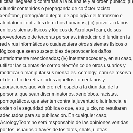
ilícitas, ilegales o contrarias a la buena fe y al orden público; (ii)
difundir contenidos o propaganda de carácter racista,
xenófobo, pornográfico-ilegal, de apología del terrorismo o
atentatorio contra los derechos humanos; (iii) provocar daños
en los sistemas físicos y lógicos de AcrologyTeam, de sus
proveedores o de terceras personas, introducir o difundir en la
red virus informáticos o cualesquiera otros sistemas físicos o
lógicos que sean susceptibles de provocar los daños
anteriormente mencionados; (iv) intentar acceder y, en su caso,
utilizar las cuentas de correo electrónico de otros usuarios y
modificar o manipular sus mensajes. AcrologyTeam se reserva
el derecho de retirar todos aquellos comentarios y
aportaciones que vulneren el respeto a la dignidad de la
persona, que sean discriminatorios, xenófobos, racistas,
pornográficos, que atenten contra la juventud o la infancia, el
orden o la seguridad pública o que, a su juicio, no resultaran
adecuados para su publicación. En cualquier caso,
AcrologyTeam no será responsable de las opiniones vertidas
por los usuarios a través de los foros, chats, u otras