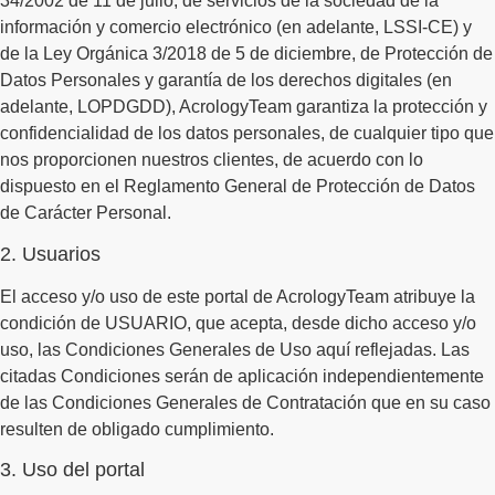
34/2002 de 11 de julio, de servicios de la sociedad de la
información y comercio electrónico (en adelante, LSSI-CE) y
de la Ley Orgánica 3/2018 de 5 de diciembre, de Protección de
Datos Personales y garantía de los derechos digitales (en
adelante, LOPDGDD), AcrologyTeam garantiza la protección y
confidencialidad de los datos personales, de cualquier tipo que
nos proporcionen nuestros clientes, de acuerdo con lo
dispuesto en el Reglamento General de Protección de Datos
de Carácter Personal.
2. Usuarios
El acceso y/o uso de este portal de AcrologyTeam atribuye la
condición de USUARIO, que acepta, desde dicho acceso y/o
uso, las Condiciones Generales de Uso aquí reflejadas. Las
citadas Condiciones serán de aplicación independientemente
de las Condiciones Generales de Contratación que en su caso
resulten de obligado cumplimiento.
3. Uso del portal